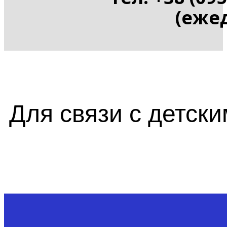
(ежед
Для связи с детск