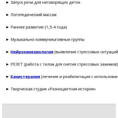
► Запуск речи для неговорящих деток
► Логопедический массаж
► Раннее развитие (1,5-4 года)
► Музыкально-коммуникативные группы
►
Нейрокинезиология
(выявление стрессовых ситуаций
► РЕЗЕТ (работа с телом для снятия стрессовых зажимов)
►
Канистерапия
(лечение и реабилитация с использован
► Творческая студия «Разноцветная история»