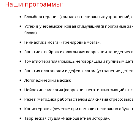
Наши программы:
Бломбергтерапия (комплекс специальных упражнений, 
Успех в учебе(можечковая стимуляция) (в программе з
блоки).
Гимнастика мозга («тренировка мозга»).
Занятие с нейропсихологом для коррекции поведенческ
Томатис-терапия (помощь неговорящим и пугливым детк
Занятия с логопедом и дефектологом (устранение дефек
Логопедический массаж.
Нейрокинезиология (коррекция негативных эмоций от с
Резет (методика работы с телом для снятия стрессовых
Канистерапия (лечение при помощи специально обучен
Творческая студия «Разноцветная история».